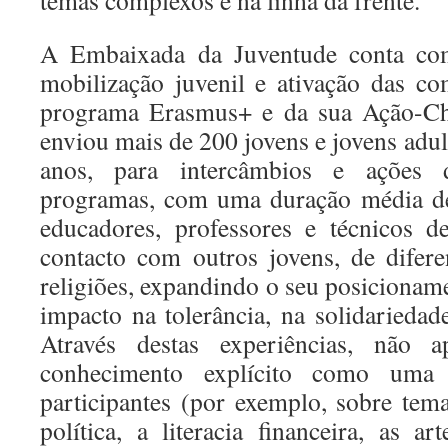
temas complexos e na linha da frente.
A Embaixada da Juventude conta co
mobilização juvenil e ativação das c
programa Erasmus+ e da sua Ação-Cha
enviou mais de 200 jovens e jovens adult
anos, para intercâmbios e ações 
programas, com uma duração média de
educadores, professores e técnicos d
contacto com outros jovens, de diferen
religiões, expandindo o seu posicionam
impacto na tolerância, na solidariedad
Através destas experiências, não 
conhecimento explícito como uma
participantes (por exemplo, sobre te
política, a literacia financeira, as a