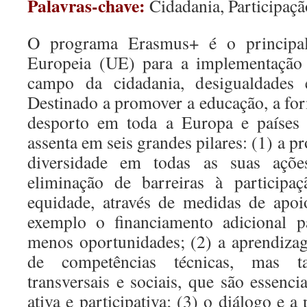
Palavras-chave:
Cidadania, Participaçã
O programa Erasmus+ é o principa
Europeia (UE) para a implementação 
campo da cidadania, desigualdades e
Destinado a promover a educação, a for
desporto em toda a Europa e países 
assenta em seis grandes pilares: (1) a p
diversidade em todas as suas açõe
eliminação de barreiras à particip
equidade, através de medidas de apoi
exemplo o financiamento adicional p
menos oportunidades; (2) a aprendiza
de competências técnicas, mas t
transversais e sociais, que são essenc
ativa e participativa; (3) o diálogo e a