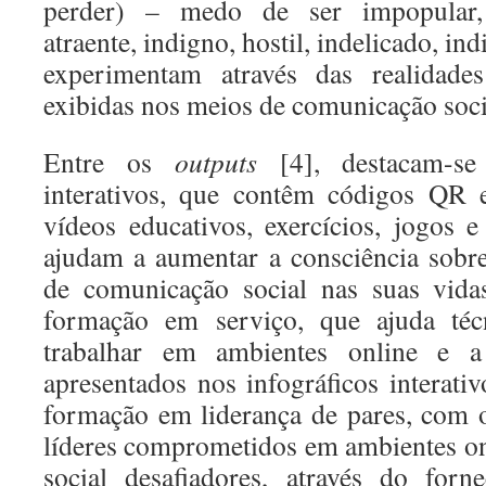
perder) – medo de ser impopular, 
atraente, indigno, hostil, indelicado, ind
experimentam através das realidades
exibidas nos meios de comunicação soci
Entre os
outputs
[4], destacam-se
interativos, que contêm códigos QR 
vídeos educativos, exercícios, jogos e
ajudam a aumentar a consciência sobr
de comunicação social nas suas vida
formação em serviço, que ajuda téc
trabalhar em ambientes online e a 
apresentados nos infográficos interati
formação em liderança de pares, com o
líderes comprometidos em ambientes o
social desafiadores, através do forn