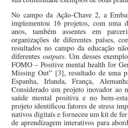
No campo da Ação-Chave 2, a Embai
implementou 16 projetos, com uma d
anos, também assentes em parceria
organizações de diferentes países, c
resultados no campo da educação não
diferentes
outputs
. Um desses exempl
FOMO – Positive mental health for G
Missing Out” [3], resultado de uma pa
Espanha, Irlanda, França, Alemanh
Considerado um projeto inovador ao n
saúde mental positiva e no bem-esta
projeto identificou fatores de stress im
nativos digitais e forneceu um kit de f
de aprendizagem interativos para ab