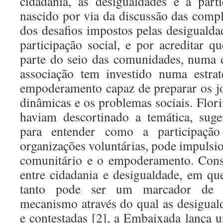
cidadania, as desigualdades e a part
nascido por via da discussão das compl
dos desafios impostos pelas desigualda
participação social, e por acreditar 
parte do seio das comunidades, numa 
associação tem investido numa estra
empoderamento capaz de preparar os jo
dinâmicas e os problemas sociais. Flor
haviam descortinado a temática, su
para entender como a participação
organizações voluntárias, pode impulsi
comunitário e o empoderamento. Consc
entre cidadania e desigualdade, em qu
tanto pode ser um marcador de
mecanismo através do qual as desigual
e contestadas [2], a Embaixada lança u