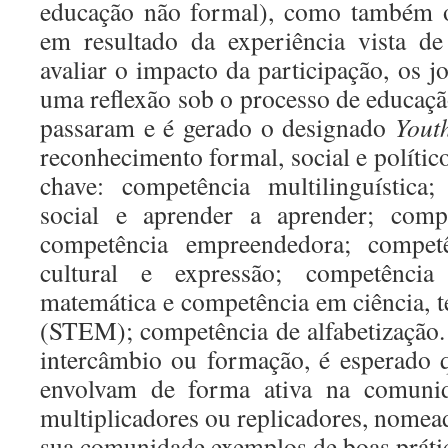
educação não formal), como também o
em resultado da experiência vista de
avaliar o impacto da participação, os 
uma reflexão sob o processo de educaçã
passaram e é gerado o designado
Yout
reconhecimento formal, social e políti
chave: competência multilinguística;
social e aprender a aprender; compe
competência empreendedora; compet
cultural e expressão; competência 
matemática e competência em ciência, t
(STEM); competência de alfabetização.
intercâmbio ou formação, é esperado q
envolvam de forma ativa na comunid
multiplicadores ou replicadores, nomea
sua comunidade exemplos de boas práti