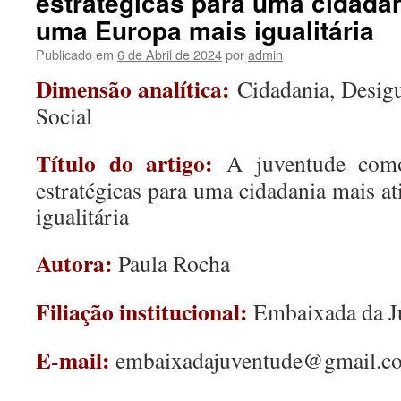
estratégicas para uma cidadan
uma Europa mais igualitária
Publicado em
6 de Abril de 2024
por
admin
Dimensão analítica:
Cidadania, Desigu
Social
Título do artigo:
A juventude com
estratégicas para uma cidadania mais a
igualitária
Autora:
Paula Rocha
Filiação institucional:
Embaixada da J
E-mail:
embaixadajuventude@gmail.c