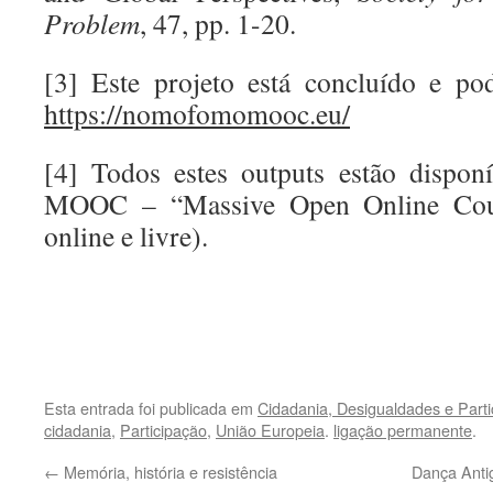
Problem
, 47, pp. 1-20.
[3] Este projeto está concluído e po
https://nomofomomooc.eu/
[4] Todos estes outputs estão dispon
MOOC – “Massive Open Online Cours
online e livre).
.
.
Esta entrada foi publicada em
Cidadania, Desigualdades e Parti
cidadania
,
Participação
,
União Europeia
.
ligação permanente
.
←
Memória, história e resistência
Dança Antig