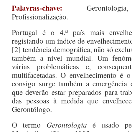
Palavras-chave:
Gerontologi
Profissionalização.
Portugal é o 4.º país mais envelh
registando um índice de envelhecimen
[2] tendência demográfica, não só exclu
também a nível mundial. Um fenóme
várias problemáticas e, consequent
multifacetadas. O envelhecimento é o
consigo surge também a emergência d
que deverão estar preparados para tr
das pessoas à medida que envelhece
Gerontólogo.
O termo
Gerontologia
é usado pel