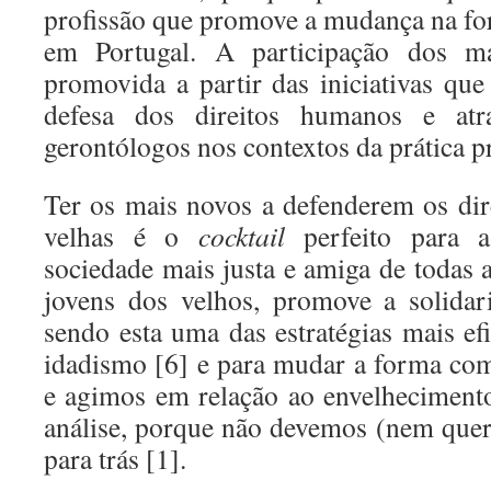
profissão que promove a mudança na f
em Portugal. A participação dos m
promovida a partir das iniciativas q
defesa dos direitos humanos e atr
gerontólogos nos contextos da prática pr
Ter os mais novos a defenderem os dir
velhas é o
cocktail
perfeito para
sociedade mais justa e amiga de todas 
jovens dos velhos, promove a solidari
sendo esta uma das estratégias mais ef
idadismo [6] e para mudar a forma co
e agimos em relação ao envelheciment
análise, porque não devemos (nem que
para trás [1].