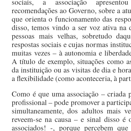
sociais, a associação apresen
recomendações ao Governo, sobre a atua
que orienta o funcionamento das respos
disso, temos vindo a ser voz ativa na 
pessoas mais velhas, sobretudo daq
respostas sociais e cujas normas instit
muitas vezes – à autonomia e liberdade
A título de exemplo, situações como as
da instituição ou as visitas de dia e ho
a flexibilidade (como aconteceria, à part
Como é que uma associação – criada 
profissional – pode promover a particip
simultaneamente, dos adultos mais v
reveem-se na causa – e sinal disso é
associados! -, porque percebem qu