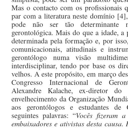
Mas o contacto com os profissionais q
par com a literatura neste domínio [4]
pode não ser tão determinante n
gerontológica. Mais do que a idade, a 
determinada pela formação e, por isso
comunicacionais, atitudinais e instr
gerontólogo numa visão multidimen
interdisciplinar, tendo por base os di
velhos. A este propósito, em março des
Congresso Internacional de Geront
Alexandre Kalache, ex-diretor do
envelhecimento da Organização Mundia
aos gerontólogos e estudantes de 
seguintes palavras: “
Vocês fizeram a
embaixadores e ativistas desta causa.