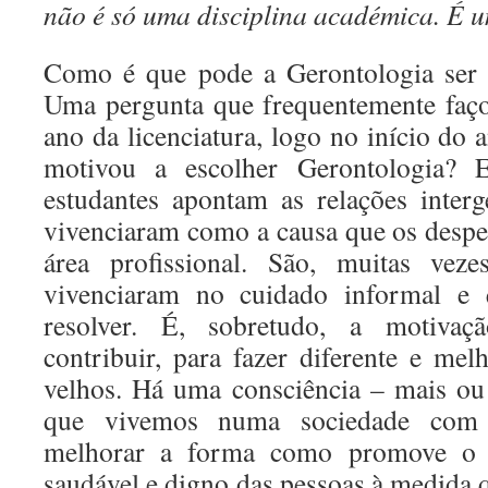
não é só uma disciplina académica. É 
Como é que pode a Gerontologia ser
Uma pergunta que frequentemente faço
ano da licenciatura, logo no início do a
motivou a escolher Gerontologia? E
estudantes apontam as relações inter
vivenciaram como a causa que os desper
área profissional. São, muitas vez
vivenciaram no cuidado informal e
resolver. É, sobretudo, a motivaç
contribuir, para fazer diferente e mel
velhos. Há uma consciência – mais ou
que vivemos numa sociedade com
melhorar a forma como promove o e
saudável e digno das pessoas à medida 