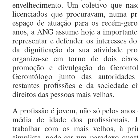
envelhecimento. Um coletivo que nas
licenciados que procuravam, numa pri
espaço de atuação para os recém-gero
anos, a ANG assume hoje a importante
representar e defender os interesses d
da dignificação da sua atividade pro
organiza-se em torno de dois eixos
promoção e divulgação da Geronto
Gerontólogo junto das autoridades
restantes profissões e da sociedade ci
direitos das pessoas mais velhas.
A profissão é jovem, não só pelos anos 
média de idade dos profissionais. 
trabalhar com os mais velhos, à pri
simplista, pode ser um paradoxo ques