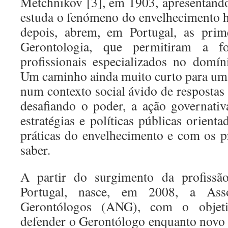
Metchnikov [3], em 1903, apresentand
estuda o fenómeno do envelhecimento 
depois, abrem, em Portugal, as prime
Gerontologia, que permitiram a f
profissionais especializados no domí
Um caminho ainda muito curto para um
num contexto social ávido de respostas
desafiando o poder, a ação governati
estratégias e políticas públicas orienta
práticas do envelhecimento e com os pr
saber.
A partir do surgimento da profiss
Portugal, nasce, em 2008, a Ass
Gerontólogos (ANG), com o objeti
defender o Gerontólogo enquanto novo p