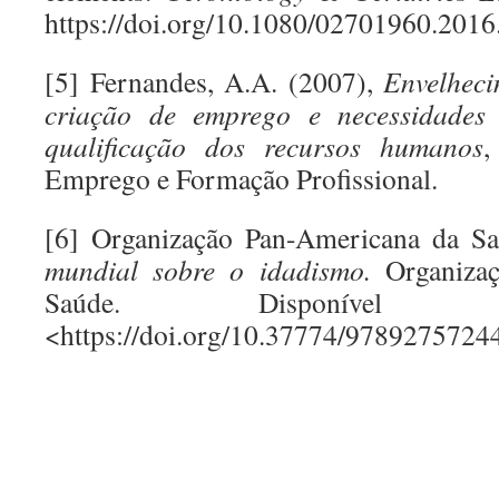
https://doi.org/10.1080/02701960.201
[5] Fernandes, A.A. (2007),
Envelheci
criação de emprego e necessidades
qualificação dos recursos humanos
,
Emprego e Formação Profissional.
[6] Organização Pan-Americana da S
mundial sobre o idadismo.
Organizaç
Saúde. Disponív
<https://doi.org/10.37774/9789275724
.
.