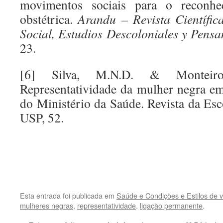
movimentos sociais para o reconhe
obstétrica.
Arandu – Revista Científic
Social, Estudios Descoloniales y Pensa
23.
[6] Silva, M.N.D. & Monteiro,
Representatividade da mulher negra em 
do Ministério da Saúde. Revista da E
USP, 52.
.
.
Esta entrada foi publicada em
Saúde e Condições e Estilos de v
mulheres negras
,
representatividade
.
ligação permanente
.