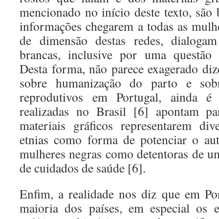
mencionado no início deste texto, são 
informações chegarem a todas as mulhe
de dimensão destas redes, dialoga
brancas, inclusive por uma questão d
Desta forma, não parece exagerado dize
sobre humanização do parto e sobr
reprodutivos em Portugal, ainda é b
realizadas no Brasil [6] apontam pa
materiais gráficos representarem div
etnias como forma de potenciar o au
mulheres negras como detentoras de u
de cuidados de saúde [6].
Enfim, a realidade nos diz que em Po
maioria dos países, em especial os 