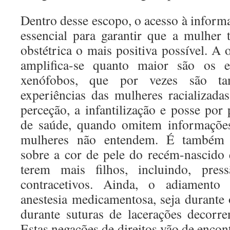
Dentro desse escopo, o acesso à informa
essencial para garantir que a mulher
obstétrica o mais positiva possível. A
amplifica-se quanto maior são os es
xenófobos, que por vezes são ta
experiências das mulheres racializada
perceção, a infantilização e posse por 
de saúde, quando omitem informaçõe
mulheres não entendem. É também p
sobre a cor de pele do recém-nascido 
terem mais filhos, incluindo, pre
contracetivos. Ainda, o adiamento
anestesia medicamentosa, seja durante 
durante suturas de lacerações decorre
Estas negações de direitos vão de enco