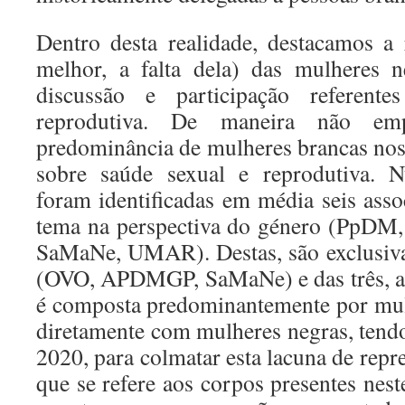
Dentro desta realidade, destacamos a 
melhor, a falta dela) das mulheres 
discussão e participação referent
reprodutiva. De maneira não emp
predominância de mulheres brancas nos 
sobre saúde sexual e reprodutiva. N
foram identificadas em média seis asso
tema na perspectiva do género (PpD
SaMaNe, UMAR). Destas, são exclusivas
(OVO, APDMGP, SaMaNe) e das três, a
é composta predominantemente por mul
diretamente com mulheres negras, tendo
2020, para colmatar esta lacuna de repre
que se refere aos corpos presentes nes