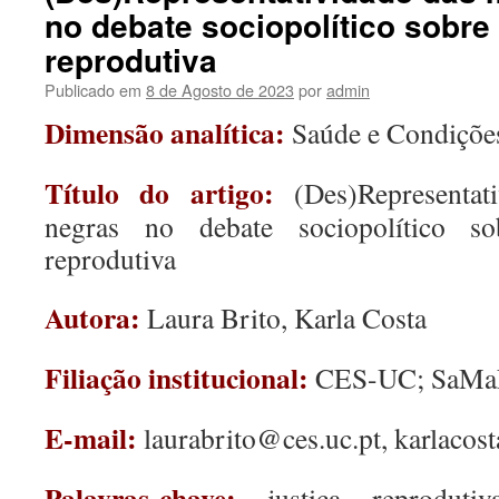
no debate sociopolítico sobre
reprodutiva
Publicado em
8 de Agosto de 2023
por
admin
Dimensão analítica:
Saúde e Condições
Título do artigo:
(Des)Representa
negras no debate sociopolítico s
reprodutiva
Autora:
Laura Brito, Karla Costa
Filiação institucional:
CES-UC; SaMa
E-mail:
laurabrito@ces.uc.pt, karlaco
Palavras-chave:
justiça reproduti