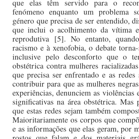
que elas têm servido para o recon
fenómeno enquanto um problema soc
género que precisa de ser entendido, d
que inclui o acolhimento da vítima e
reprodutiva [5]. No entanto, quan
racismo e à xenofobia, o debate torna-s
inclusive pelo desconforto que o te
obstétrica contra mulheres racializad
que precisa ser enfrentado e as redes 
contribuir para que as mulheres negra
experiências, denunciem as violência
significativas na área obstétrica. Mas 
que estas redes sejam também compost
Maioritariamente os corpos que compõ
e as informações que elas geram, por m
rostos que falam e dos materiais gr