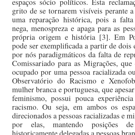
espaços sócio políticos. Esta reclamaç
grito de se tornarem visíveis perante 
uma reparação histórica, pois a falta
nega, menospreza e apaga para as pess
própria origem e história [3]. Em Po
pode ser exemplificada a partir de doi
por nós paradigmáticos da falta de rep
Comissariado para as Migrações, que
ocupado por uma pessoa racializada ou
Observatório do Racismo e Xenofob
mulher branca e portuguesa, que apesar
feminismo, possui pouca experiência
racismo. Ou seja, em ambos os espa
direcionados a pessoas racializadas e m
por elas, mantendo posições d
historicamente delegadas a pessoas bran