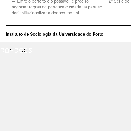
←
Entre o perfeito e o possível: é preciso
2ª Série de
negociar regras de pertença e cidadania para se
desinstitucionalizar a doença mental
Instituto de Sociologia da Universidade do Porto