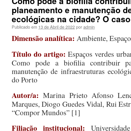
Como pode a biofilia contribui
planeamento e manutenção de 
ecológicas na cidade? O caso
Publicado em
13 de Abril de 2022
por
admin
Dimensão analítica:
Ambiente, Espaço 
Título do artigo:
Espaços verdes urban
Como pode a biofilia contribuir p
manutenção de infraestruturas ecológ
do Porto
Autor/a:
Marina Prieto Afonso Lenca
Marques, Diogo Guedes Vidal, Rui Estr
“Compor Mundos” [1]
Filiação institucional:
Universidade