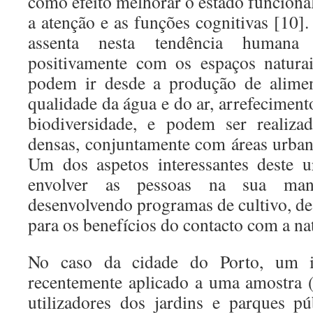
como efeito melhorar o estado funcional
a atenção e as funções cognitivas [10]
assenta nesta tendência humana 
positivamente com os espaços naturai
podem ir desde a produção de alimen
qualidade da água e do ar, arrefecimen
biodiversidade, e podem ser realiza
densas, conjuntamente com áreas urban
Um dos aspetos interessantes deste 
envolver as pessoas na sua manu
desenvolvendo programas de cultivo, de
para os benefícios do contacto com a na
No caso da cidade do Porto, um in
recentemente aplicado a uma amostra (
utilizadores dos jardins e parques p