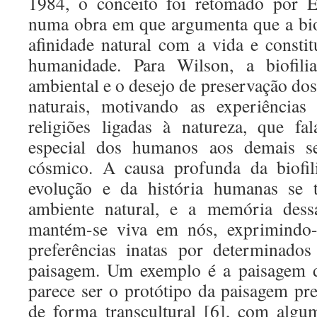
1984, o conceito foi retomado por 
numa obra em que argumenta que a biof
afinidade natural com a vida e constit
humanidade. Para Wilson, a biofili
ambiental e o desejo de preservação dos
naturais, motivando as experiências 
religiões ligadas à natureza, que f
especial dos humanos aos demais s
cósmico. A causa profunda da biofil
evolução e da história humanas se 
ambiente natural, e a memória dessa
mantém-se viva em nós, exprimindo-s
preferências inatas por determinados
paisagem. Um exemplo é a paisagem d
parece ser o protótipo da paisagem pr
de forma transcultural [6], com algu