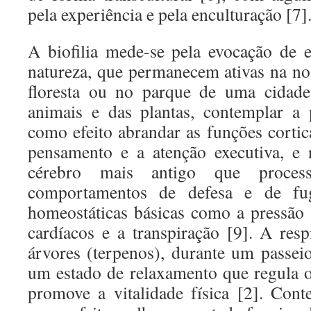
pela experiência e pela enculturação [7]
A biofilia mede-se pela evocação de 
natureza, que permanecem ativas na nos
floresta ou no parque de uma cidade
animais e das plantas, contemplar a 
como efeito abrandar as funções cortic
pensamento e a atenção executiva, e 
cérebro mais antigo que proce
comportamentos de defesa e de fu
homeostáticas básicas como a pressão a
cardíacos e a transpiração [9]. A res
árvores (terpenos), durante um passei
um estado de relaxamento que regula o
promove a vitalidade física [2]. Con