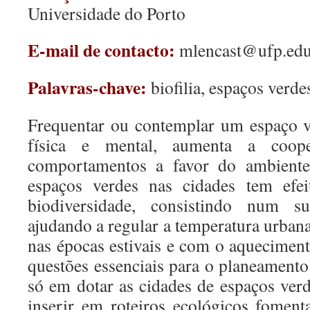
Universidade do Porto
E-mail de contacto:
mlencast@ufp.edu
Palavras-chave:
biofilia, espaços verde
Frequentar ou contemplar um espaço 
física e mental, aumenta a coop
comportamentos a favor do ambiente 
espaços verdes nas cidades tem efei
biodiversidade, consistindo num 
ajudando a regular a temperatura urban
nas épocas estivais e com o aquecimen
questões essenciais para o planeament
só em dotar as cidades de espaços ve
inserir em roteiros ecológicos foment