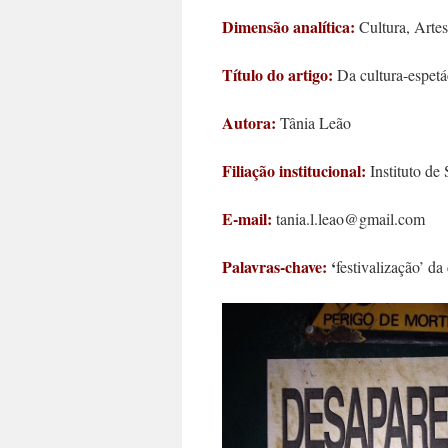
Dimensão analítica:
Cultura, Artes
Título do artigo:
Da cultura-espetá
Autora:
Tânia Leão
Filiação institucional:
Instituto de
E-mail:
tania.l.leao@gmail.com
Palavras-chave:
‘
festivalização’ da