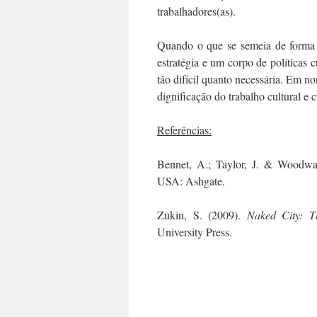
trabalhadores(as).
Quando o que se semeia de forma pe
estratégia e um corpo de políticas c
tão difícil quanto necessária. Em n
dignificação do trabalho cultural e c
Referências:
Bennet, A.; Taylor, J. & Woodwar
USA: Ashgate.
Zukin, S. (2009).
Naked City: T
University Press.
.
.