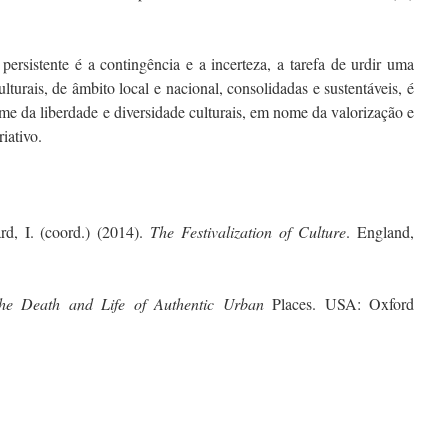
rsistente é a contingência e a incerteza, a tarefa de urdir uma
ulturais, de âmbito local e nacional, consolidadas e sustentáveis, é
ome da liberdade e diversidade culturais, em nome da valorização e
riativo.
d, I. (coord.) (2014).
The Festivalization of Culture
. England,
he Death and Life of Authentic Urban
Places. USA: Oxford