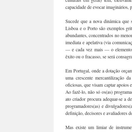
capacidade de evocar imaginários, pe
Sucede que a nova dinâmica que s
Lisboa e o Porto são exemplos gri
abundantes, concentrados no menor
imediata e apelativa (via comunicaç
— e cada vez mais — o elemento 
êxito ou o fracasso, se será consag
Em Portugal, onde a dotação orçame
uma crescente mercantilização da
oficiosas, que visam captar apoios 
Ao fazê-lo, não só os(as) program
ato criador procura adequar-se a de
programadores(as) e divulgadores(a
definição, decisores e avaliadores d
Mas existe um limiar de instrume