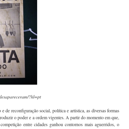
/desapareceram/?hl=pt
de reconfiguração social, política e artística, as diversas formas
)produzir o poder e a ordem vigentes. A partir do momento em que,
 competição entre cidades ganhou contornos mais aguerridos, o